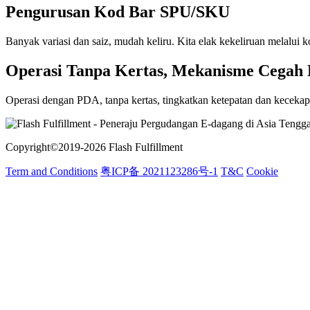
Pengurusan Kod Bar SPU/SKU
Banyak variasi dan saiz, mudah keliru. Kita elak kekeliruan melalui
Operasi Tanpa Kertas, Mekanisme Cegah 
Operasi dengan PDA, tanpa kertas, tingkatkan ketepatan dan kecekap
Copyright©2019-2026 Flash Fulfillment
Term and Conditions
粤ICP备 2021123286号-1
T&C
Cookie