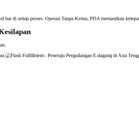
 kod bar di setiap proses. Operasi Tanpa Kertas, PDA memastikan ketep
Kesilapan
an.